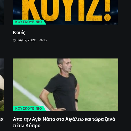
ΚΟΥΣΚΟΥΒΙΝΙΟ
Κουίζ
04/07/2026
15
ΚΟΥΣΚΟΥΒΙΝΙΟ
ία
Από την Αγία Νάπα στο Αιγάλεω και τώρα ξανά
πίσω Κύπρο