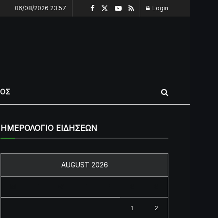
06/08/2026 23:57
Login
ΠΟΣ
ΗΜΕΡΟΛΟΓΙΟ ΕΙΔΗΣΕΩΝ
AUGUST 2026
M
T
W
T
F
S
S
1
2