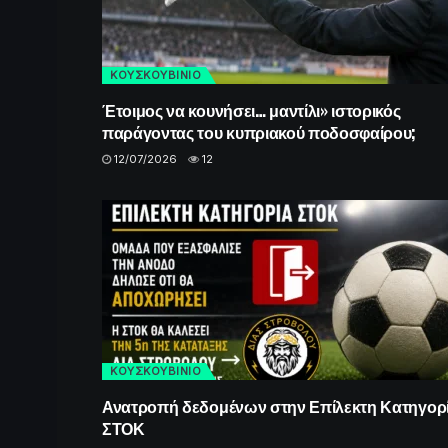
ΚΟΥΣΚΟΥΒΙΝΙΟ
Έτοιμος να κουνήσει… μαντίλι» ιστορικός
παράγοντας του κυπριακού ποδοσφαίρου;
12/07/2026
12
ΚΟΥΣΚΟΥΒΙΝΙΟ
Ανατροπή δεδομένων στην Επίλεκτη Κατηγορ
ΣΤΟΚ