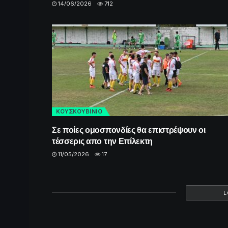
14/06/2026
712
ΚΟΥΣΚΟΥΒΙΝΙΟ
Σε ποίες ομοσπονδίες θα επιστρέψουν οι
τέσσερις απο την Επίλεκτη
11/05/2026
17
L