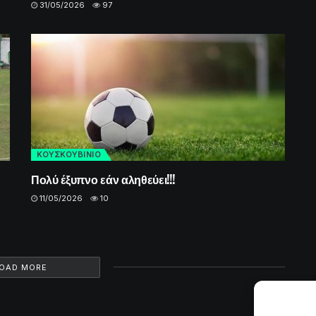
31/05/2026
97
ΚΟΥΣΚΟΥΒΙΝΙΟ
Πολύ έξυπνο εάν αληθεύει!!!
11/05/2026
10
OAD MORE