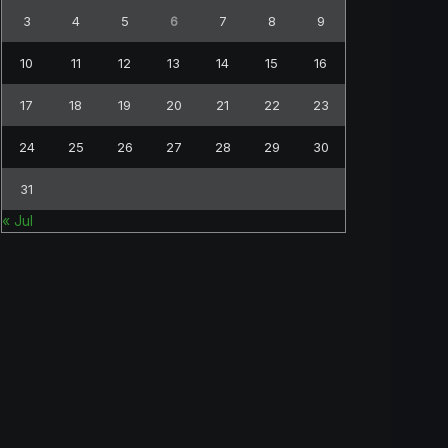
3
4
5
6
7
8
9
10
11
12
13
14
15
16
17
18
19
20
21
22
23
24
25
26
27
28
29
30
31
« Jul