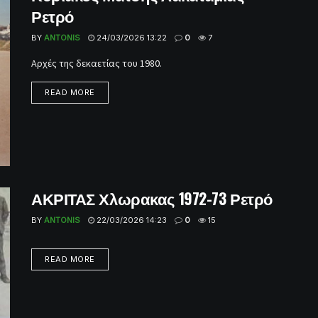
Ρετρό
BY
ANTONIS
24/03/2026 13:22
0
7
Αρχές της δεκαετίας του 1980.
READ MORE
ΑΚΡΙΤΑΣ Χλωρακας 1972-73 Ρετρό
BY
ANTONIS
22/03/2026 14:23
0
15
READ MORE