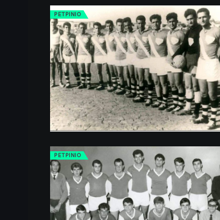
ΡΕΤΡINIO
ΡΕΤΡINIO