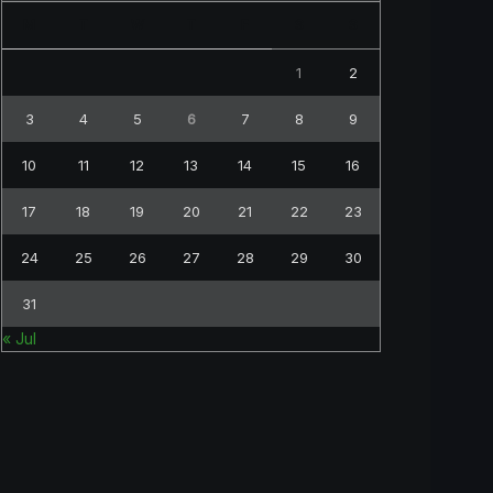
M
T
W
T
F
S
S
1
2
3
4
5
6
7
8
9
10
11
12
13
14
15
16
17
18
19
20
21
22
23
24
25
26
27
28
29
30
31
« Jul