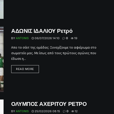
ΑΔΩΝΙΣ ΙΔΑΛΙΟΥ Ρετρό
BY
ANTONIS
06/07/2026 14:10
0
19
Απο το σάιτ της ομάδας: Συνεχίζουμε το αφιέρωμα στο
σωματείο μας. Με ίσως από τους πρώτους αγώνες που
έδωσε η...
READ MORE
ΟΛΥΜΠΟΣ ΑΧΕΡΙΤΟΥ ΡΕΤΡΟ
BY
ANTONIS
25/02/2026 08:15
0
12