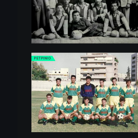
ΡΕΤΡINIO