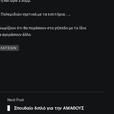
η και ώρα 3.30μμ.
Πολεμιδιών σχετικά με τα εισιτήρια…..
νωρίζουν ότι θα περάσουν στο γήπεδο με το ίδιο
α αγοράσουν άλλο.
 ΛΑΤΣΙΩΝ
Next Post
Σπουδαίο διπλό για την ΑΜΑΘΟΥΣ