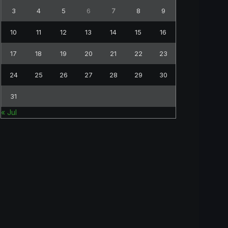
3
4
5
6
7
8
9
10
11
12
13
14
15
16
17
18
19
20
21
22
23
24
25
26
27
28
29
30
31
« Jul