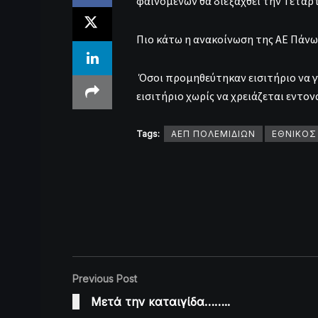
φαινομένων θα διεξαχθεί την Τετάρτ
Πιο κάτω η ανακοίνωση της ΑΕ Πάνω 
Όσοι προμηθεύτηκαν εισιτήριο να γ
εισιτήριο χωρίς να χρειάζεται εντον
Tags:
ΑΕΠ ΠΟΛΕΜΙΔΙΩΝ
ΕΘΝΙΚΟΣ
Previous Post
Μετά την καταιγίδα……..