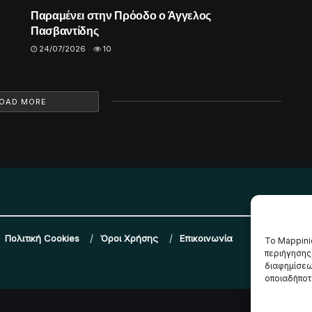
Παραμένει στην Πρόοδο ο Άγγελος
Πασβαντίδης
24/07/2026
10
OAD MORE
Πολιτική Cookies
Όροι Χρήσης
Επικοινωνία
Το Mappini
περιήγησης
διαφημίσεω
οποιαδήποτε