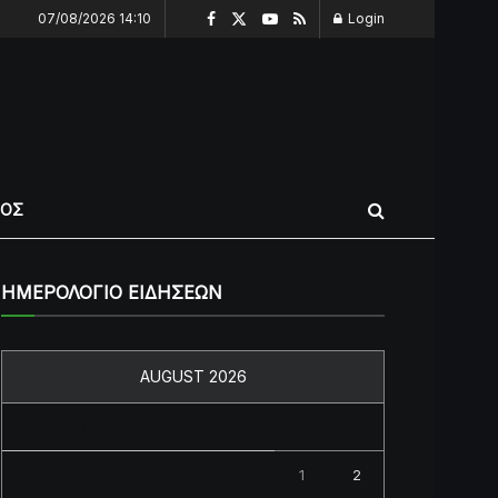
07/08/2026 14:10
Login
ΠΟΣ
ΗΜΕΡΟΛΟΓΙΟ ΕΙΔΗΣΕΩΝ
AUGUST 2026
M
T
W
T
F
S
S
1
2