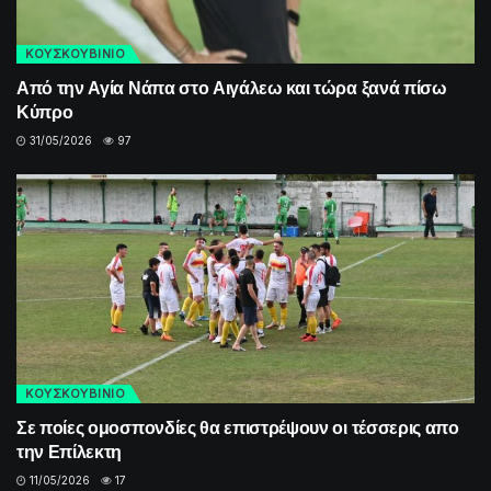
ΚΟΥΣΚΟΥΒΙΝΙΟ
Από την Αγία Νάπα στο Αιγάλεω και τώρα ξανά πίσω
Κύπρο
31/05/2026
97
ΚΟΥΣΚΟΥΒΙΝΙΟ
Σε ποίες ομοσπονδίες θα επιστρέψουν οι τέσσερις απο
την Επίλεκτη
11/05/2026
17