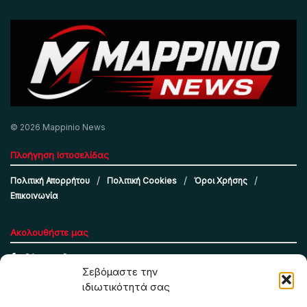
© 2026 Mappinio News
Πλοήγηση Ιστοσελίδας
Πολιτική Απορρήτου
Πολιτική Cookies
Όροι Χρήσης
Επικοινωνία
Ακολουθήστε μας
Σεβόμαστε την
ιδιωτικότητά σας