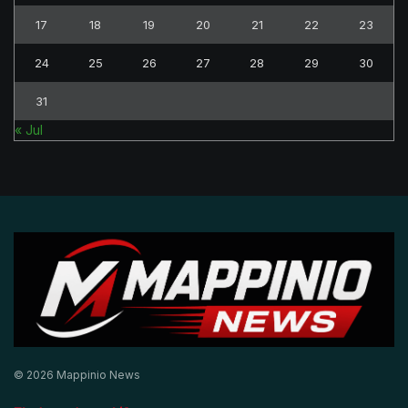
17
18
19
20
21
22
23
24
25
26
27
28
29
30
31
« Jul
© 2026 Mappinio News