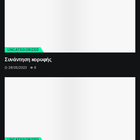
UNCATEGORIZED
Συνάντηση κορυφής
28/05/2023
6
UNCATEGORIZED