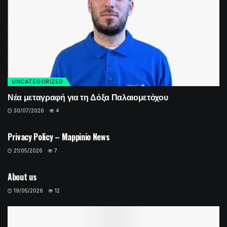
UNCATEGORIZED
Νέα μεταγραφή για τη Δόξα Παλαιομετόχου
30/07/2026
4
UNCATEGORIZED
Privacy Policy – Mappinio News
21/05/2026
7
UNCATEGORIZED
About us
19/05/2026
12