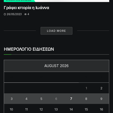
Γράφει ιστορία η Ιωάννα
26/05/2023
4
LOAD MORE
ΗΜΕΡΟΛΟΓΙΟ ΕΙΔΗΣΕΩΝ
AUGUST 2026
M
T
W
T
F
S
S
1
2
3
4
5
6
7
8
9
10
11
12
13
14
15
16