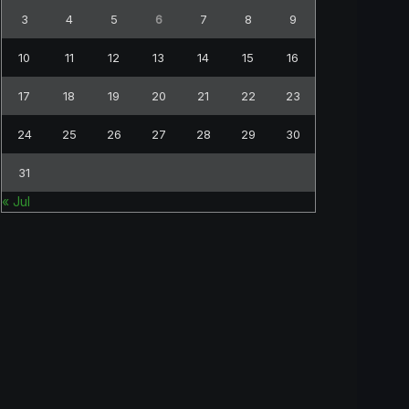
3
4
5
6
7
8
9
10
11
12
13
14
15
16
17
18
19
20
21
22
23
24
25
26
27
28
29
30
31
« Jul