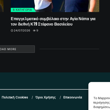
Β ΚΑΤΗΓΟΡΙΑ
Επαγγελματικό συμβόλαιο στην Αγία Νάπα για
τον διεθνή Κ19 Στέφανο Βασιλείου
24/07/2026
9
OAD MORE
Πολιτική Cookies
Όροι Χρήσης
Επικοινωνία
Το Mappini
περιήγησης
διαφημίσεω