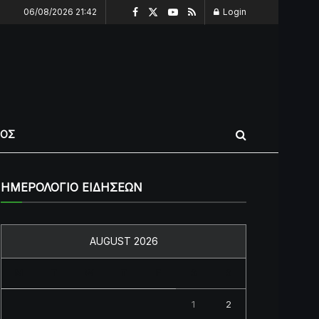
06/08/2026 21:42
Login
ΠΟΣ
ΗΜΕΡΟΛΟΓΙΟ ΕΙΔΗΣΕΩΝ
AUGUST 2026
M
T
W
T
F
S
S
1
2