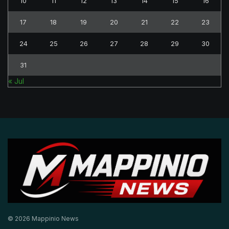
10
11
12
13
14
15
16
17
18
19
20
21
22
23
24
25
26
27
28
29
30
31
« Jul
© 2026 Mappinio News