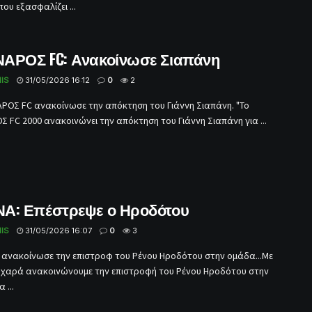
ου εξασφαλίζει ...
ΑΡΟΣ FC: Ανακοίνωσε Σιαπάνη
IS
31/05/2026 16:12
0
2
ΡΟΣ FC ανακοίνωσε την απόκτηση του Γιάννη Σιαπάνη. "Το
 FC 2000 ανακοινώνει την απόκτηση του Γιάννη Σιαπάνη για ...
Α: Επέστρεψε ο Ηροδότου
IS
31/05/2026 16:07
0
3
ανακοίνωσε την επιστροφ του Ρένου Ηροδότου στην ομάδα...Με
η χαρά ανακοινώνουμε την επιστροφή του Ρένου Ηροδότου στην
 ...