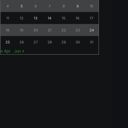
4
5
6
7
8
9
10
11
12
13
14
15
16
17
18
19
20
21
22
23
24
25
26
27
28
29
30
31
« Apr
Jun »