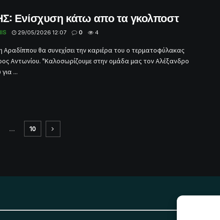
Σ: Ενίσχυση κάτω απο τα γκολποστ
IS
29/05/2026 12:07
0
4
η Αραδίππου θα συνεχίσει την καριέρα του ο τερματοφύλακας
ος Αντωνίου. "Καλοσωρίζουμε στην ομάδα μας τον Αλέξανδρο
για ...
…
10