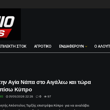
ΕΠΙΛΕΚΤΗ ΣΤΟΚ
ΑΓΡΟΤΙΚΟ
ΕΝΔΙΑΦΕΡΟΥΝ
Ο ΑΛΟΥ
την Αγία Νάπα στο Αιγάλεω και τώρα
 πίσω Κύπρο
IS
31/05/2026 22:28
0
97
ητής Απόστολος Τερξής επιστρέφει Κύπρο για να αναλάβει