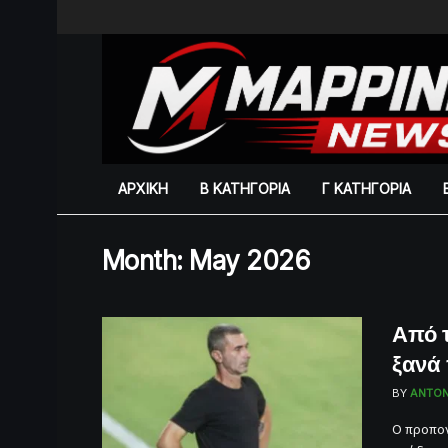
ΑΡΧΙΚΗ
Β ΚΑΤΗΓΟΡΙΑ
Γ ΚΑΤΗΓΟΡΙΑ
Month:
May 2026
Από 
ξανά
BY
ANTON
Ο προπον