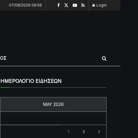
07/08/2026 09:56
Login
ΠΟΣ
ΗΜΕΡΟΛΟΓΙΟ ΕΙΔΗΣΕΩΝ
MAY 2026
M
T
W
T
F
S
S
1
2
3