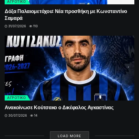
ΑΓΡΟΤΙΚΟ
Δόξα Παλαιομετόχου: Νέα προσθήκη με Κωνσταντίνο
Σαμαρά
31/07/2026
110
ΑΓΡΟΤΙΚΟ
Ανακοίνωσε Κούτσακο ο Δικέφαλος Αγκαστίνας
30/07/2026
14
LOAD MORE