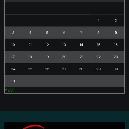
M
T
W
T
F
S
S
1
2
3
4
5
6
7
8
9
10
11
12
13
14
15
16
17
18
19
20
21
22
23
24
25
26
27
28
29
30
31
« Jul