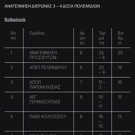
ΑΝΑΓΕΝΝΗΣΗ ΔΙΕΡΩΝΑΣ 3 – 4 ΔΟΞΑ ΠΟΛΕΜΙΔΙΩΝ
Βαθμολογία
Θέ
Ομάδες
Αγ
Τέρ
Βα
ση
ών
μα
θμ
ες
τα
οί
1
ΑΝΑΓΕΝΝΗΣΗ
8
24
20
ΠΡΟΣΦΥΓΩΝ
– 8
2
ΑΠΕΠ ΠΕΛΕΝΔΡΙΟΥ
8
20
19
– 9
3
ΑΠΟΠ
7
11 –
16
ΠΑΡΕΚΚΛΗΣΙΑΣ
2
4
ΑΕΓ
8
19
15
ΓΕΡΜΑΣΟΓΕΙΑΣ
–
17
5
ΠΑΕΚ ΚΟΛΟΣΣΙΟΥ
8
16
13
–
10