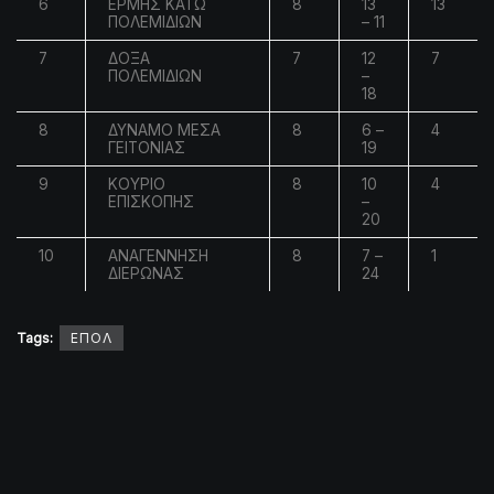
6
ΕΡΜΗΣ ΚΑΤΩ
8
13
13
ΠΟΛΕΜΙΔΙΩΝ
– 11
7
ΔΟΞΑ
7
12
7
ΠΟΛΕΜΙΔΙΩΝ
–
18
8
ΔΥΝΑΜΟ ΜΕΣΑ
8
6 –
4
ΓΕΙΤΟΝΙΑΣ
19
9
ΚΟΥΡΙΟ
8
10
4
ΕΠΙΣΚΟΠΗΣ
–
20
10
ΑΝΑΓΕΝΝΗΣΗ
8
7 –
1
ΔΙΕΡΩΝΑΣ
24
Tags:
ΕΠΟΛ