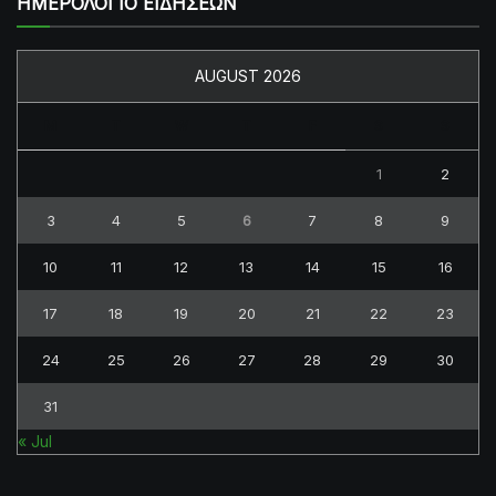
ΗΜΕΡΟΛΟΓΙΟ ΕΙΔΗΣΕΩΝ
AUGUST 2026
M
T
W
T
F
S
S
1
2
3
4
5
6
7
8
9
10
11
12
13
14
15
16
17
18
19
20
21
22
23
24
25
26
27
28
29
30
31
« Jul