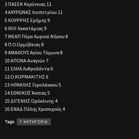
3 ΠΑΕΕΚ Κερύνειας 11
4 ΑΧΥΡΩΝΑΣ Λιοπετρίου 11
5 ΚΟΥΡΡΗΣ Ερήμης 9
6 ΘΟΙ Λακατάμιας 9
7 ΜΕΑΠ Πέρα Χωριού Νήσου 8
8 Π.Ο.Ορμήδειας 8
9 ΑΜΑΘΟΥΣ Αγίου Τύχωνα 8
10 ΑΠΟΝΑ Αναγιών 7
11 ΕΛΗΑ Λυθροδόντα 6
12 Ο ΚΟΡΜΑΚΙΤΗΣ 6
13 ΗΡΑΚΛΗΣ Γερολάκκου 5
14 ΕΘΝΙΚΟΣ Άσσιας 5
15 ΔΙΓΕΝΗΣ Ορόκλινης 4
16 ΕΝΑΔ Πόλης Χρυσοχούς 4
Tags:
Γ ΚΑΤΗΓΟΡΙΑ