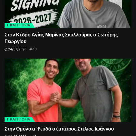
Γ ΚΑΤΗΓΟΡΙΑ
Στον Κέδρο Αγίας Μαρίνας Σκυλλούρας ο Σωτήρης
Γεωργίου
24/07/2026
18
Γ ΚΑΤΗΓΟΡΙΑ
Στην Ομόνοια Ψευδά ο έμπειρος Στέλιος Ιωάννου