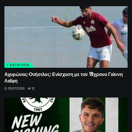
Γ ΚΑΤΗΓΟΡΙΑ
Αχυρώνας-Ονήσιλος: Ενίσχυση με τον 19χρονο Γιάννη
Λαΐφη
31/07/2026
12