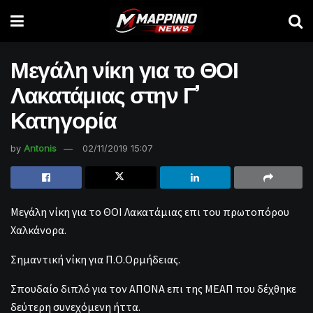
Μεγάλη νίκη για το ΘΟΙ
Λακατάμιας στην Γ’
Κατηγορία
by
Antonis
02/11/2019 15:07
Μεγάλη νίκη για το ΘΟΙ Λακατάμιας επι του πρωτοπόρου
Χαλκάνορα.
Σημαντική νίκη για Π.Ο.Ορμήδειας.
Σπουδαίο διπλό για τον ΑΠΟΝΑ επι της ΜΕΑΠ που δέχθηκε
δεύτερη συνεχόμενη ήττα.