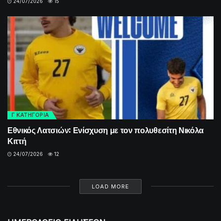
24/07/2026
15
Γ ΚΑΤΗΓΟΡΙΑ
Εθνικός Λατσιών: Ενίσχυση με τον πολυθεσίτη Νικόλα
Κιττή
24/07/2026
12
LOAD MORE