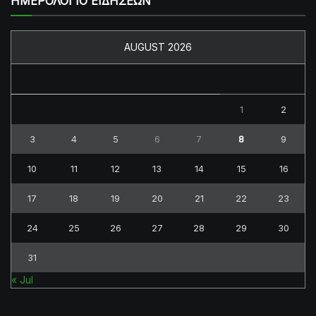
ΗΜΕΡΟΛΟΓΙΟ ΕΙΔΗΣΕΩΝ
AUGUST 2026
M
T
W
T
F
S
S
1
2
3
4
5
6
7
8
9
10
11
12
13
14
15
16
17
18
19
20
21
22
23
24
25
26
27
28
29
30
31
« Jul