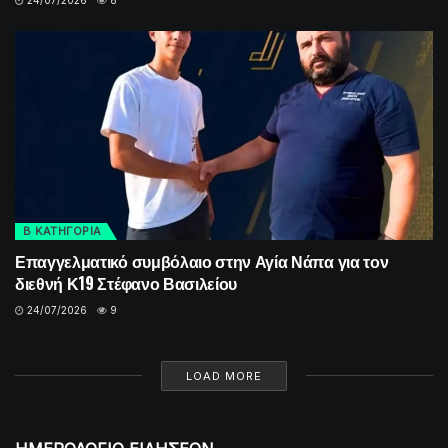
Β ΚΑΤΗΓΟΡΙΑ
Επαγγελματικό συμβόλαιο στην Αγία Νάπα για τον
διεθνή Κ19 Στέφανο Βασιλείου
24/07/2026
9
LOAD MORE