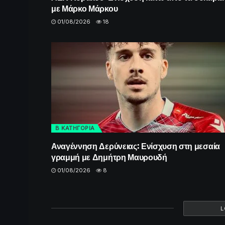
με Μάρκο Μάρκου
01/08/2026
18
Β ΚΑΤΗΓΟΡΙΑ
Αναγέννηση Δερύνειας: Ενίσχυση στη μεσαία
γραμμή με Δημήτρη Μαυρουδή
01/08/2026
8
L