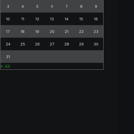
3
4
5
6
7
8
9
10
11
12
13
14
15
16
17
18
19
20
21
22
23
24
25
26
27
28
29
30
31
« Jul