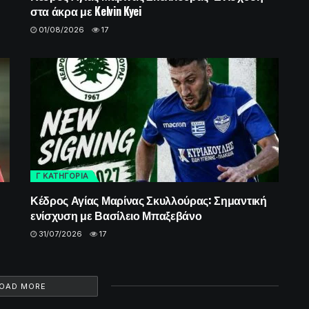
στα άκρα με Kelvin Kyei
01/08/2026
17
Γ ΚΑΤΗΓΟΡΙΑ
Κέδρος Αγίας Μαρίνας Σκυλλούρας: Σημαντική
ενίσχυση με Βασίλειο Μπαξεβάνο
31/07/2026
17
OAD MORE