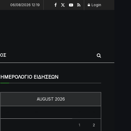
06/08/2026 12:19
Login
ΠΟΣ
ΗΜΕΡΟΛΟΓΙΟ ΕΙΔΗΣΕΩΝ
AUGUST 2026
M
T
W
T
F
S
S
1
2