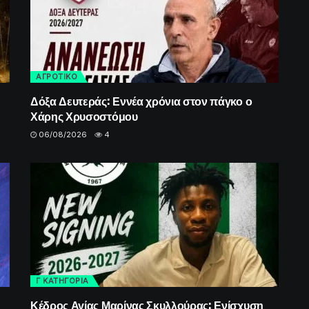
ΑΓΡΟΤΙΚΟ
Δόξα Δευτεράς: Εννέα χρόνια στον πάγκο ο
Χάρης Χρυσοστόμου
06/08/2026
4
Γ ΚΑΤΗΓΟΡΙΑ
Κέδρος Αγίας Μαρίνας Σκυλλούρας: Ενίσχυση