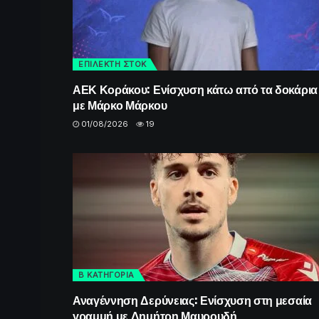
ΕΠΙΛΕΚΤΗ ΣΤΟΚ
ΑΕΚ Κοράκου: Ενίσχυση κάτω από τα δοκάρια
με Μάρκο Μάρκου
01/08/2026
19
Β ΚΑΤΗΓΟΡΙΑ
Αναγέννηση Δερύνειας: Ενίσχυση στη μεσαία
γραμμή με Δημήτρη Μαυρουδή