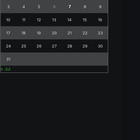
3
4
5
6
7
8
9
10
11
12
13
14
15
16
17
18
19
20
21
22
23
24
25
26
27
28
29
30
31
« Jul