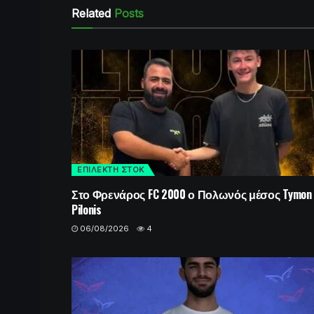
Related
Posts
ΕΠΙΛΕΚΤΗ ΣΤΟΚ
Στο Φρενάρος FC 2000 ο Πολωνός μέσος Tymon
Pilonis
06/08/2026
4