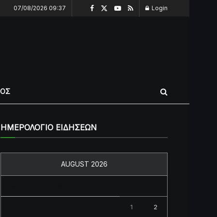
07/08/2026 09:37
Login
ΠΟΣ
ΗΜΕΡΟΛΟΓΙΟ ΕΙΔΗΣΕΩΝ
AUGUST 2026
M
T
W
T
F
S
S
1
2