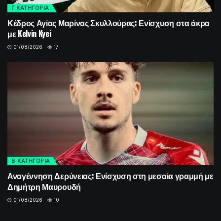
Γ ΚΑΤΗΓΟΡΙΑ
Κέδρος Αγίας Μαρίνας Σκυλλούρας: Ενίσχυση στα άκρα
με Kelvin Kyei
01/08/2026
17
Β ΚΑΤΗΓΟΡΙΑ
Αναγέννηση Δερύνειας: Ενίσχυση στη μεσαία γραμμή με
Δημήτρη Μαυρουδή
01/08/2026
10