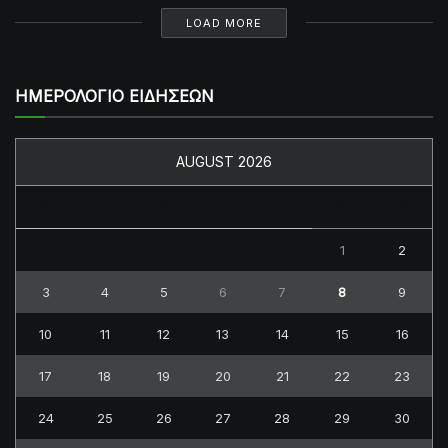
LOAD MORE
ΗΜΕΡΟΛΟΓΙΟ ΕΙΔΗΣΕΩΝ
AUGUST 2026
M
T
W
T
F
S
S
1
2
3
4
5
6
7
8
9
10
11
12
13
14
15
16
17
18
19
20
21
22
23
24
25
26
27
28
29
30