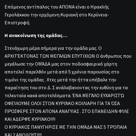
Επόμενος αντίπαλος του ΑΠΟΝΑ είναι ο Ηρακλής
Γερολάκκου την ερχόμενη Κυριακή στο Κερύνεια-
Επιστροφή.
Η ανακοίνωση της ομάδας…
Στενάχωρη μέρα σήμερα για την ομάδα μας. Ο
ΑΡΧΙΤΈΚΤΟΝΑΣ ΤΩΝ ΜΕΓΆΛΩΝ ΕΠΥΤΙΧΙΩΝ Ο άνθρωπος που
μεγάλωσε την ΟΜΆΔΑ μας στον ποδοσφαιρικό χάρτη
αποτελεί παρελθόν μετά από 5 χρόνια παρουσίας στο
τιμόνι της ομάδας . Χτες μετά την ήττα υπέβαλε την
παραίτηση του στο Δ. Σ ανάλαβανοντας την ευθύνη για τα
τελευταία κακά αποτελέσματα. ΈΝΑ ΜΕΓΆΛΟ ΕΥΧΑΡΙΣΤΏ
ΟΦΕΊΛΟΥΜΕ ΟΛΟΙ ΣΤΟΝ ΚΥΡΙΆΚΟ ΚΟΙΛΙΑΡΗ ΓΙΑ ΤΑ ΌΣΑ
ΠΡΌΣΦΕΡΕ ΣΤΟΝ ΑΠΟΝΑ ΑΝΑΓΥΙΑΣ . ΣΤΟ ΕΠΑΝΕΙΔΗΝ ΦΊΛΕ
ΚΑΙ ΑΔΕΡΦΈ ΚΥΡΙΆΚΟ!!!!
Ο ΚΥΡΙΑΚΟΣ ΠΑΝΥΓΗΡΙΣΕ ΜΕ ΤΗΝ ΟΜΆΔΑ ΜΑΣ 5 ΤΡΌΠΑΙΑ
ΚΑΙ 2 ΑΝΟΔΟΥΣ!!!!