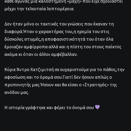
κάθε αγώνας μια καλοστημένη «μάχη» που είχε σχεδιαστεί
μέχρι την τελευταία λεπτομέρεια.
Δεν ήταν μόνο οι τακτικές του γνώσεις που έκαναν τη
διαφορά.Ήταν ο χαρακτήρας του,η ηρεμία του στις
δύσκολες στιγμές,η αποφασιστικότητά του όταν όλα
έμοιαζαν αμφίρροπα αλλά και η πίστη του στους παίκτες
ακόμα κι όταν οι άλλοι αμφέβαλλαν.
Κύριε Άντρο Χατζιμιτσή σε ευχαριστούμε για το πάθος,την
αφοσίωση και το όραμά σου.Γιατί δεν ήσουν απλώς ο
προπονητής μας.Ήσουν και θα είσαι ο «Στρατηγός» της
ανόδου μας.
Η ιστορία γράφτηκε και φέρει το όνομά σου