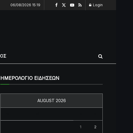
06/08/2026 15:19
Login
ΠΟΣ
ΗΜΕΡΟΛΟΓΙΟ ΕΙΔΗΣΕΩΝ
AUGUST 2026
M
T
W
T
F
S
S
1
2