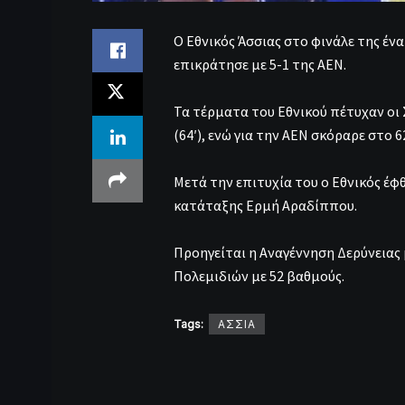
Ο Εθνικός Άσσιας στο φινάλε της έ
επικράτησε με 5-1 της ΑΕΝ.
Τα τέρματα του Εθνικού πέτυχαν οι Σπ
(64′), ενώ για την ΑΕΝ σκόραρε στο 
Μετά την επιτυχία του ο Εθνικός έφ
κατάταξης Ερμή Αραδίππου.
Προηγείται η Αναγέννηση Δερύνειας 
Πολεμιδιών με 52 βαθμούς.
Tags:
ΑΣΣΙΑ