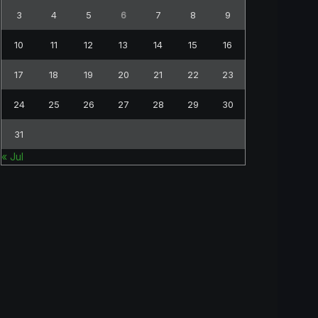
3
4
5
6
7
8
9
10
11
12
13
14
15
16
17
18
19
20
21
22
23
24
25
26
27
28
29
30
31
« Jul