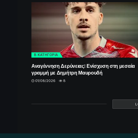
Β ΚΑΤΗΓΟΡΙΑ
Αναγέννηση Δερύνειας: Ενίσχυση στη μεσαία
γραμμή με Δημήτρη Μαυρουδή
01/08/2026
8
L