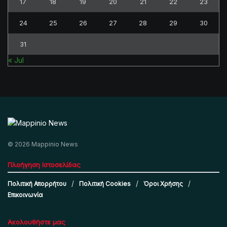
17
18
19
20
21
22
23
24
25
26
27
28
29
30
31
« Jul
© 2026 Mappinio News
Πλοήγηση Ιστοσελίδας
Πολιτική Απορρήτου
Πολιτική Cookies
Όροι Χρήσης
Επικοινωνία
Ακολουθήστε μας