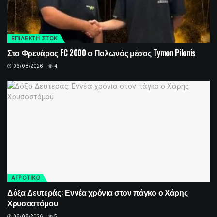
ΕΠΙΛΕΚΤΗ ΣΤΟΚ
Στο Φρενάρος FC 2000 ο Πολωνός μέσος Tymon Pilonis
06/08/2026
4
ΑΓΡΟΤΙΚΟ
Δόξα Δευτεράς: Εννέα χρόνια στον πάγκο ο Χάρης
Χρυσοστόμου
06/08/2026
5