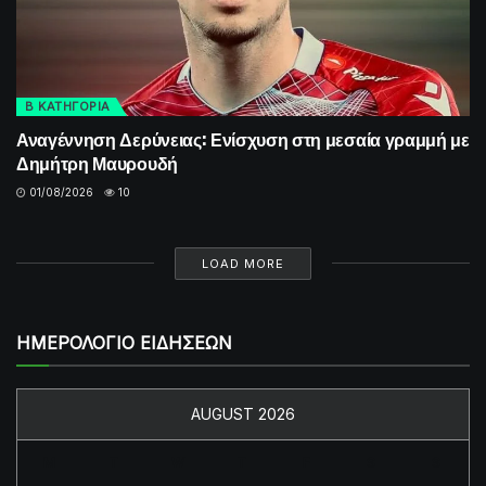
Β ΚΑΤΗΓΟΡΙΑ
Αναγέννηση Δερύνειας: Ενίσχυση στη μεσαία γραμμή με
Δημήτρη Μαυρουδή
01/08/2026
10
LOAD MORE
ΗΜΕΡΟΛΟΓΙΟ ΕΙΔΗΣΕΩΝ
AUGUST 2026
M
T
W
T
F
S
S