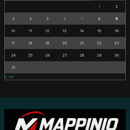
1
2
3
4
5
6
7
8
9
10
11
12
13
14
15
16
17
18
19
20
21
22
23
24
25
26
27
28
29
30
31
« Jul