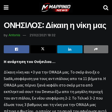
ΟΝΗΣΙΛΟΣ: Δίκαιη η νίκη μας
by
Antonis
21/02/2021 18:32
Η ανάρτηση του Ονήσιλου…
Δίκαιη νίκη και +3 για την ΟΜΑΔΑ μας. Το σκόρ άνοιξε o
Sadik,ισοφάριση για τους αντιπάλους απο τα 11 βήματα. Η
ΟΜΑΔΑ μας πέρνει ξανά κεφάλι στο σκόρ μετα από
εκπληκτικό σουτ του Devesa έξω απο τη μεγάλη περιοχή
του αντιπάλου, Εκ νέου ισοφάριση 2-2. Το Τελικό 3-2 που
έδωσε τους 3 βαθμους και τη νίκη για την ΟΜΑΔΑ μας
πέτυχε ο Φωτίου , ο οποίος με τη σειρά του αφιέρωσε αυτή