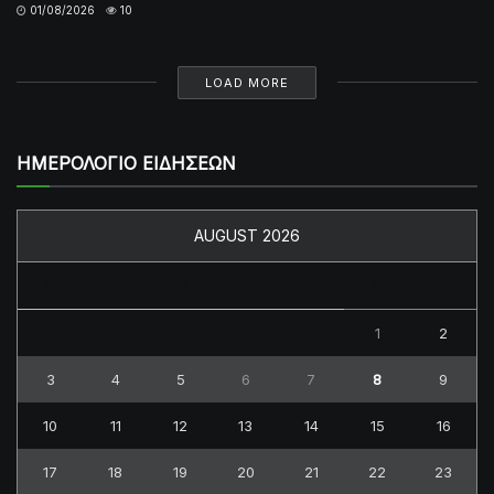
01/08/2026
10
LOAD MORE
ΗΜΕΡΟΛΟΓΙΟ ΕΙΔΗΣΕΩΝ
AUGUST 2026
M
T
W
T
F
S
S
1
2
3
4
5
6
7
8
9
10
11
12
13
14
15
16
17
18
19
20
21
22
23