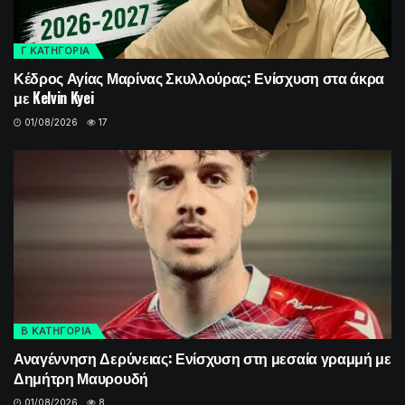
Γ ΚΑΤΗΓΟΡΙΑ
Κέδρος Αγίας Μαρίνας Σκυλλούρας: Ενίσχυση στα άκρα
με Kelvin Kyei
01/08/2026
17
Β ΚΑΤΗΓΟΡΙΑ
Αναγέννηση Δερύνειας: Ενίσχυση στη μεσαία γραμμή με
Δημήτρη Μαυρουδή
01/08/2026
8