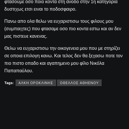
φτάσουμε όσο ποιο κοντά στη άνοδο στην 1η κατηγορία
δυστιχως ετσι ειναι το ποδοσφαιρο.
Πανω απο ολα θελω να ευχαριστισω τους φιλους μου
(συμπαιχτες) που φτασαμε οσο πιο κοντα εστω και αν δεν
μας πιστευε κανενας.
Θελω να ευχαριστισω την οικογενεια μου που με στηρίζει
σε οποια επιλογη κανω. Και τελος δεν θα ξεχασω ποτε τον
πιο πιστο οπαδο και αγαπημενο μου φίλο Νικόλα
Παπαπαύλου.
Tags:
ΑΛΚΗ ΟΡΟΚΛΙΝΗΣ
ΟΘΕΛΛΟΣ ΑΘΗΕΝΟΥ