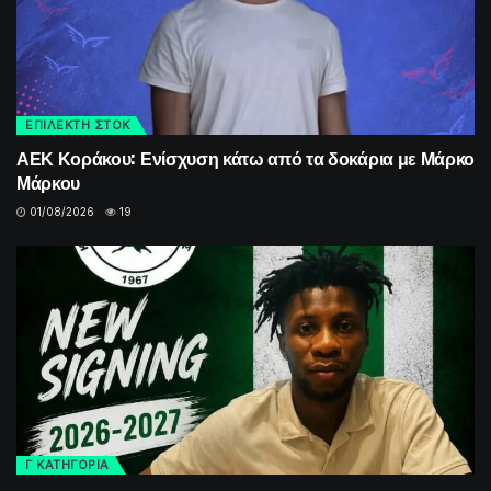
ΕΠΙΛΕΚΤΗ ΣΤΟΚ
ΑΕΚ Κοράκου: Ενίσχυση κάτω από τα δοκάρια με Μάρκο
Μάρκου
01/08/2026
19
Γ ΚΑΤΗΓΟΡΙΑ