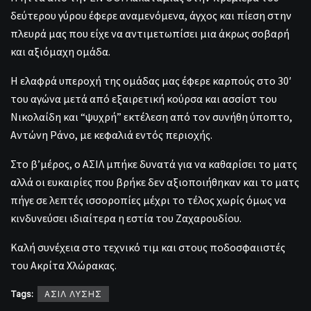
δεύτερου γύρου έφερε αναμενόμενα, άγχος και πίεση στην
πλευρά μας που είχε να αντιμετωπίσει μια άκρως σοβαρή
και αξιόμαχη ομάδα.
Η ελαφρά υπεροχή της ομάδας μας έφερε καρπούς στο 30′
του αγώνα μετά από εξαιρετική κούρσα και ασσίστ του
Νικολαίδη και “ψυχρή” εκτέλεση από τον συνήθη ύποπτο,
Αντώνη Ράνο, με κεφαλιά εντός περιοχής.
Στο β’μέρος, ο ΑΣΙΛ μπήκε δυνατά για να καθαρίσει το ματς
αλλά οι ευκαιρίες που βρήκε δεν αξιοποιήθηκαν και το ματς
πήγε σε λεπτές ισσοροπίες μέχρι το τέλος χωρίς όμως να
κινδυνεύσει ιδιαίτερα η εστία του Ζαχαρουδίου.
Καλή συνέχεια στο τεχνικό τιμ και στους ποδοσφαιιστές
του Ακρίτα Χλώρακας.
Tags:
ΑΣΙΛ ΛΥΣΗΣ