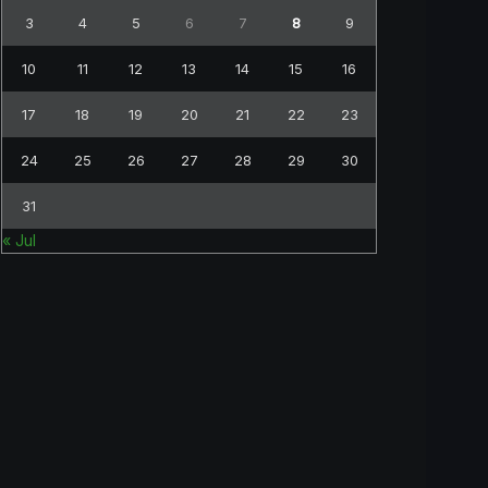
3
4
5
6
7
8
9
10
11
12
13
14
15
16
17
18
19
20
21
22
23
24
25
26
27
28
29
30
31
« Jul