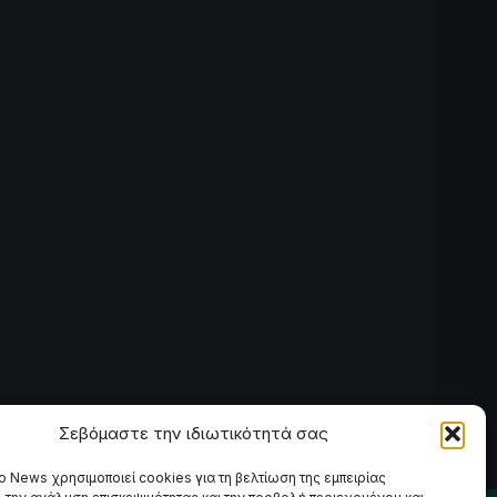
Σεβόμαστε την ιδιωτικότητά σας
o News χρησιμοποιεί cookies για τη βελτίωση της εμπειρίας