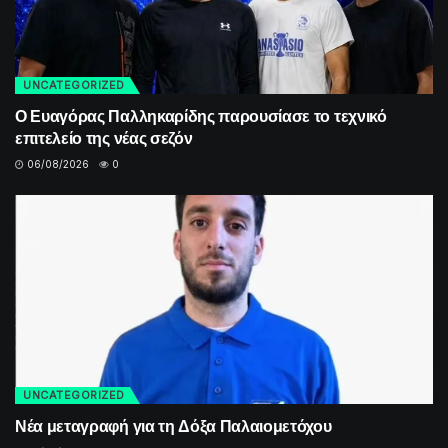
UNCATEGORIZED
Ο Ευαγόρας Παλληκαρίδης παρουσίασε το τεχνικό
επιτελείο της νέας σεζόν
06/08/2026
0
UNCATEGORIZED
Νέα μεταγραφή για τη Δόξα Παλαιομετόχου