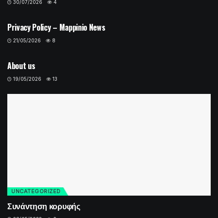
30/07/2026
4
UNCATEGORIZED
Privacy Policy – Mappinio News
21/05/2026
8
UNCATEGORIZED
About us
19/05/2026
13
UNCATEGORIZED
Συνάντηση κορυφής