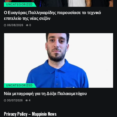
UNCATEGORIZED
Ο Ευαγόρας Παλληκαρίδης παρουσίασε το τεχνικό
επιτελείο της νέας σεζόν
06/08/2026
0
UNCATEGORIZED
Νέα μεταγραφή για τη Δόξα Παλαιομετόχου
30/07/2026
4
UNCATEGORIZED
Privacy Policy – Mappinio News