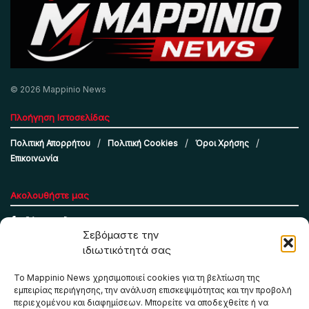
© 2026 Mappinio News
Πλοήγηση Ιστοσελίδας
Πολιτική Απορρήτου
Πολιτική Cookies
Όροι Χρήσης
Επικοινωνία
Ακολουθήστε μας
Σεβόμαστε την
ιδιωτικότητά σας
Το Mappinio News χρησιμοποιεί cookies για τη βελτίωση της
εμπειρίας περιήγησης, την ανάλυση επισκεψιμότητας και την προβολή
περιεχομένου και διαφημίσεων. Μπορείτε να αποδεχθείτε ή να