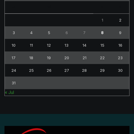
M
T
W
T
F
S
S
1
2
3
4
5
6
7
8
9
10
11
12
13
14
15
16
17
18
19
20
21
22
23
24
25
26
27
28
29
30
31
« Jul