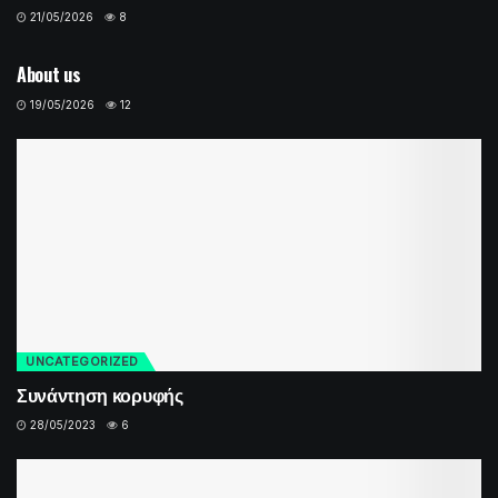
21/05/2026
8
UNCATEGORIZED
About us
19/05/2026
12
UNCATEGORIZED
Συνάντηση κορυφής
28/05/2023
6