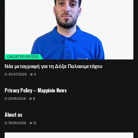
UNCATEGORIZED
Νέα μεταγραφή για τη Δόξα Παλαιομετόχου
30/07/2026
4
UNCATEGORIZED
Privacy Policy – Mappinio News
21/05/2026
8
UNCATEGORIZED
About us
19/05/2026
12