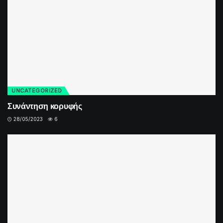
UNCATEGORIZED
Συνάντηση κορυφής
28/05/2023
6