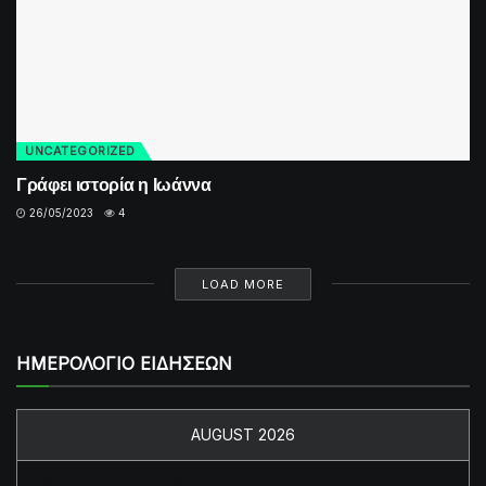
UNCATEGORIZED
Γράφει ιστορία η Ιωάννα
26/05/2023
4
LOAD MORE
ΗΜΕΡΟΛΟΓΙΟ ΕΙΔΗΣΕΩΝ
AUGUST 2026
M
T
W
T
F
S
S