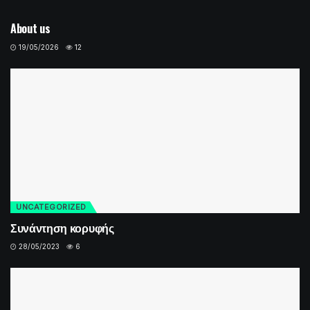
UNCATEGORIZED
About us
19/05/2026
12
UNCATEGORIZED
Συνάντηση κορυφής
28/05/2023
6