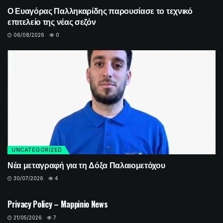
Ο Ευαγόρας Παλληκαρίδης παρουσίασε το τεχνικό
επιτελείο της νέας σεζόν
06/08/2026
0
UNCATEGORIZED
Νέα μεταγραφή για τη Δόξα Παλαιομετόχου
30/07/2026
4
UNCATEGORIZED
Privacy Policy – Mappinio News
21/05/2026
7