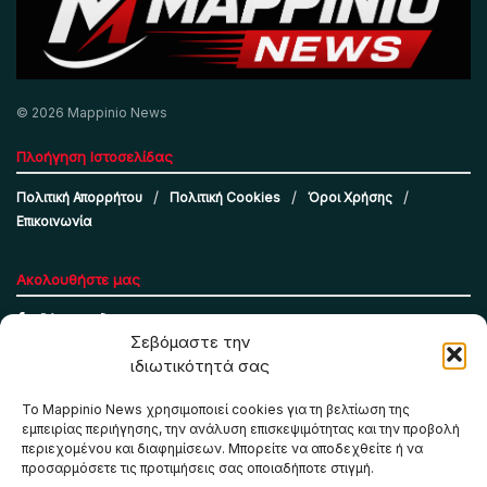
© 2026 Mappinio News
Πλοήγηση Ιστοσελίδας
Πολιτική Απορρήτου
Πολιτική Cookies
Όροι Χρήσης
Επικοινωνία
Ακολουθήστε μας
Σεβόμαστε την
ιδιωτικότητά σας
Το Mappinio News χρησιμοποιεί cookies για τη βελτίωση της
εμπειρίας περιήγησης, την ανάλυση επισκεψιμότητας και την προβολή
περιεχομένου και διαφημίσεων. Μπορείτε να αποδεχθείτε ή να
προσαρμόσετε τις προτιμήσεις σας οποιαδήποτε στιγμή.