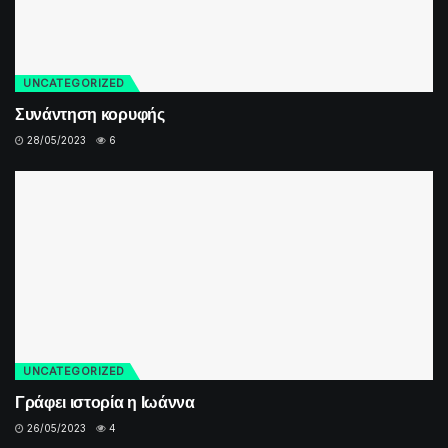
UNCATEGORIZED
Συνάντηση κορυφής
28/05/2023
6
UNCATEGORIZED
Γράφει ιστορία η Ιωάννα
26/05/2023
4