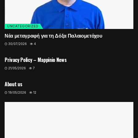
UNCATEGORIZED
Νέα μεταγραφή για τη Δόξα Παλαιομετόχου
30/07/2026
4
UNCATEGORIZED
Privacy Policy – Mappinio News
21/05/2026
7
UNCATEGORIZED
About us
19/05/2026
12