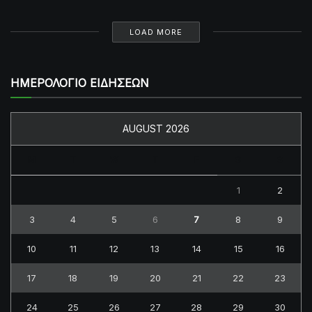
LOAD MORE
ΗΜΕΡΟΛΟΓΙΟ ΕΙΔΗΣΕΩΝ
AUGUST 2026
M
T
W
T
F
S
S
1
2
3
4
5
6
7
8
9
10
11
12
13
14
15
16
17
18
19
20
21
22
23
24
25
26
27
28
29
30