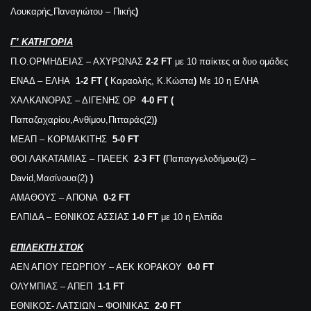
Λουκαρής,Παναγιώτου – Πικής
)
Γ’ ΚΑΤΗΓΟΡΙΑ
Π.Ο.ΟΡΜΗΔΕΙΑΣ – ΑΧΥΡΩΝΑΣ
2-2 FT
με 10 παίκτες οι δυο ομάδες
ΕΝΑΔ – ΕΛΗΑ
1-2 FT (
Καραολής, Κ.Κώστα
)
Με 10 η ΕΛΗΑ
ΧΑΛΚΑΝΟΡΑΣ – ΔΙΓΕΝΗΣ ΟΡ
4-0 FT (
Παπαζαχαρίου,Ανθίμου,Πιτταράς(2)
)
ΜΕΑΠ – ΚΟΡΜΑΚΙΤΗΣ
5-0 FT
ΘΟΙ ΛΑΚΑΤΑΜΙΑΣ – ΠΑΕΕΚ
2-3 FT (
Παπαγγελοδήμου(2) –
David,Μασίνουα(2)
)
ΑΜΑΘΟΥΣ – ΑΠΟΝΑ
0-2 FT
ΕΛΠΙΔΑ – ΕΘΝΙΚΟΣ ΑΣΣΙΑΣ
1-0 FT
με 10 η Ελπίδα
ΕΠΙΛΕΚΤΗ ΣΤΟΚ
ΑΕΝ ΑΓΙΟΥ ΓΕΩΡΓΙΟΥ – ΑΕΚ ΚΟΡΑΚΟΥ
0-0 FT
ΟΛΥΜΠΙΑΣ – ΑΠΕΠ
1-1 FT
ΕΘΝΙΚΟΣ- ΛΑΤΣΙΩΝ – ΦΟΙΝΙΚΑΣ
2-0 FT