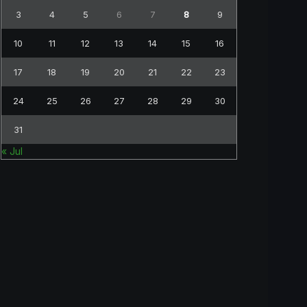
3
4
5
6
7
8
9
10
11
12
13
14
15
16
17
18
19
20
21
22
23
24
25
26
27
28
29
30
31
« Jul