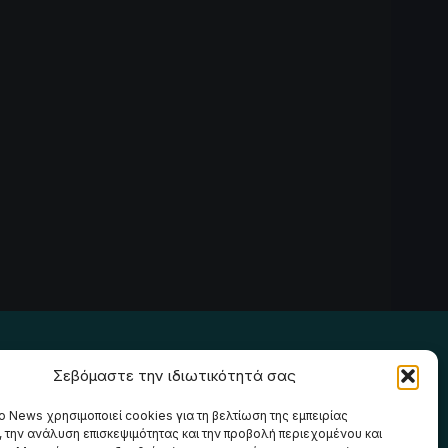
Ακολουθήστε μας
Σεβόμαστε την ιδιωτικότητά σας
o News χρησιμοποιεί cookies για τη βελτίωση της εμπειρίας
, την ανάλυση επισκεψιμότητας και την προβολή περιεχομένου και