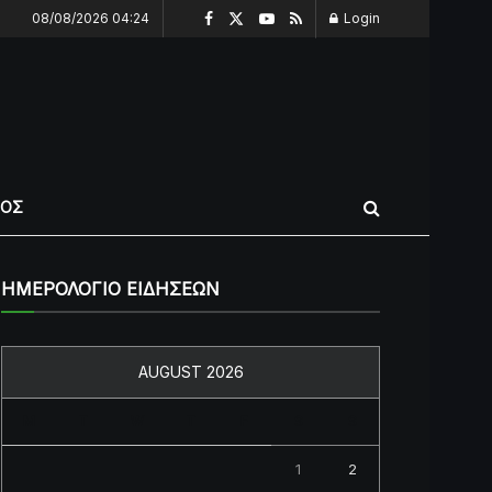
08/08/2026 04:24
Login
ΠΟΣ
ΗΜΕΡΟΛΟΓΙΟ ΕΙΔΗΣΕΩΝ
AUGUST 2026
M
T
W
T
F
S
S
1
2