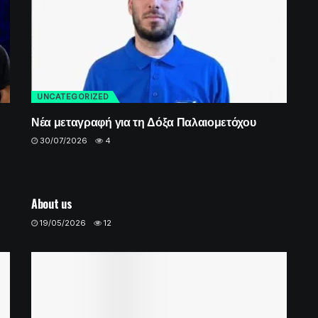
UNCATEGORIZED
Νέα μεταγραφή για τη Δόξα Παλαιομετόχου
30/07/2026
4
UNCATEGORIZED
About us
19/05/2026
12