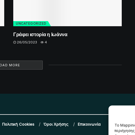
UNCATEGORIZED
Γράφει ιστορία η Ιωάννα
26/05/2023
4
OAD MORE
Πολιτική Cookies
Όροι Χρήσης
Επικοινωνία
Το Mappini
περιήγησης