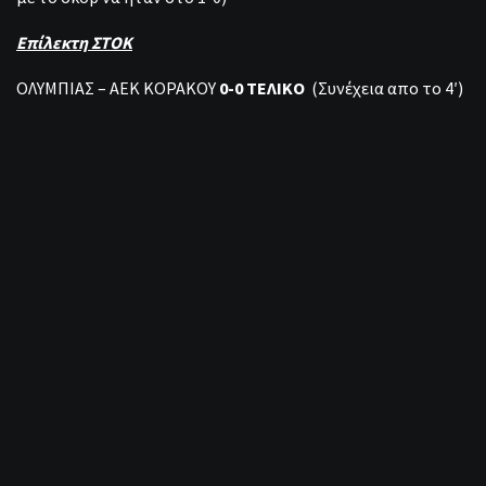
Επίλεκτη ΣΤΟΚ
ΟΛΥΜΠΙΑΣ – ΑΕΚ ΚΟΡΑΚΟΥ
0-0 ΤΕΛΙΚΟ
(Συνέχεια απο το 4′)