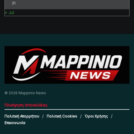
31
« Jul
© 2026 Mappinio News
Πλοήγηση Ιστοσελίδας
Πολιτική Απορρήτου
Πολιτική Cookies
Όροι Χρήσης
Επικοινωνία