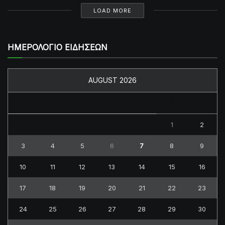
LOAD MORE
ΗΜΕΡΟΛΟΓΙΟ ΕΙΔΗΣΕΩΝ
AUGUST 2026
M
T
W
T
F
S
S
1
2
3
4
5
6
7
8
9
10
11
12
13
14
15
16
17
18
19
20
21
22
23
24
25
26
27
28
29
30