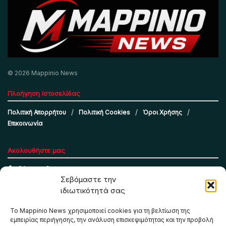
© 2026 Mappinio News
Πλοήγηση Ιστοσελίδας
Πολιτική Απορρήτου
Πολιτική Cookies
Όροι Χρήσης
Επικοινωνία
Ακολουθήστε μας
Σεβόμαστε την
ιδιωτικότητά σας
Το Mappinio News χρησιμοποιεί cookies για τη βελτίωση της
εμπειρίας περιήγησης, την ανάλυση επισκεψιμότητας και την προβολή