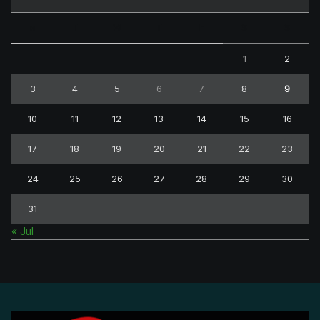
M
T
W
T
F
S
S
1
2
3
4
5
6
7
8
9
10
11
12
13
14
15
16
17
18
19
20
21
22
23
24
25
26
27
28
29
30
31
« Jul