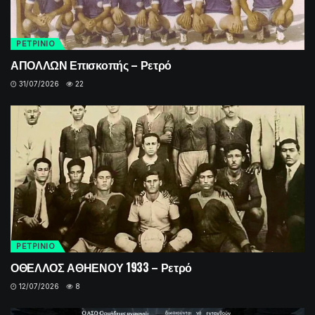
ΡΕΤΡINIO
ΑΠΟΛΛΩΝ Επισκοπής – Ρετρό
31/07/2026
22
ΡΕΤΡINIO
ΟΘΕΛΛΟΣ ΑΘΗΕΝΟΥ 1933 – Ρετρό
12/07/2026
8