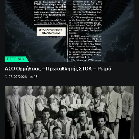
ΡΕΤΡINIO
ΑΣΟ Ορμήδειας – Πρωταθλητής ΣΤΟΚ – Ρετρό
07/07/2026
18