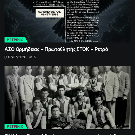
ΡΕΤΡINIO
ΑΣΟ Ορμήδειας – Πρωταθλητής ΣΤΟΚ – Ρετρό
07/07/2026
15
ΡΕΤΡINIO