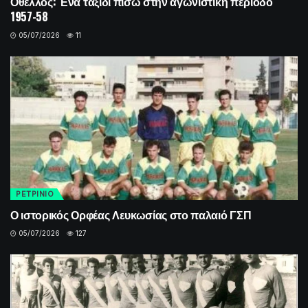
Οθέλλος: Ένα ταξίδι πίσω στην αγωνιστική περίοδο
1957-58
05/07/2026
11
ΡΕΤΡINIO
Ο ιστορικός Ορφέας Λευκωσίας στο παλαιό ΓΣΠ
05/07/2026
127