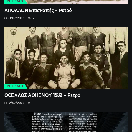
ΡΕΤΡINIO
ΑΠΟΛΛΩΝ Επισκοπής – Ρετρό
31/07/2026
17
ΡΕΤΡINIO
ΟΘΕΛΛΟΣ ΑΘΗΕΝΟΥ 1933 – Ρετρό
12/07/2026
8