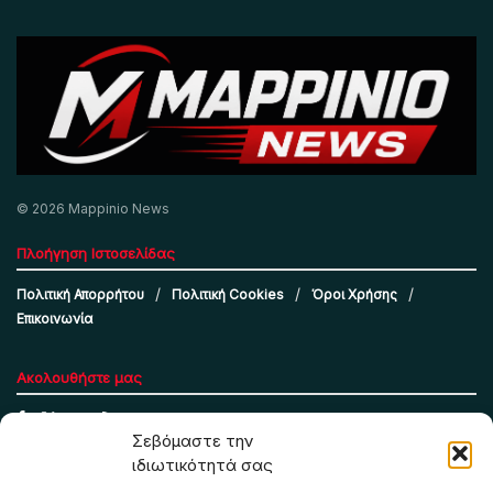
© 2026 Mappinio News
Πλοήγηση Ιστοσελίδας
Πολιτική Απορρήτου
Πολιτική Cookies
Όροι Χρήσης
Επικοινωνία
Ακολουθήστε μας
Σεβόμαστε την
ιδιωτικότητά σας