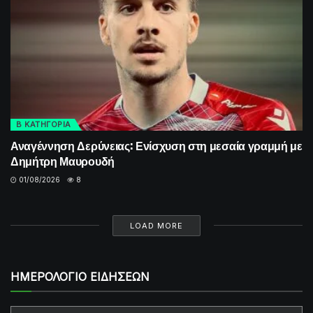
Β ΚΑΤΗΓΟΡΙΑ
Αναγέννηση Δερύνειας: Ενίσχυση στη μεσαία γραμμή με
Δημήτρη Μαυρουδή
01/08/2026
8
LOAD MORE
ΗΜΕΡΟΛΟΓΙΟ ΕΙΔΗΣΕΩΝ