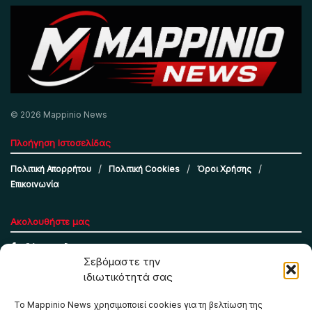
© 2026 Mappinio News
Πλοήγηση Ιστοσελίδας
Πολιτική Απορρήτου
Πολιτική Cookies
Όροι Χρήσης
Επικοινωνία
Ακολουθήστε μας
Σεβόμαστε την
ιδιωτικότητά σας
Το Mappinio News χρησιμοποιεί cookies για τη βελτίωση της