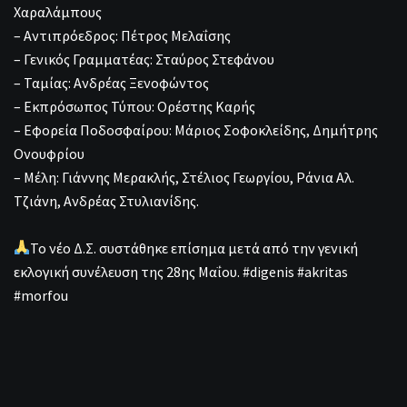
Χαραλάμπους
– Αντιπρόεδρος: Πέτρος Μελαΐσης
– Γενικός Γραμματέας: Σταύρος Στεφάνου
– Ταμίας: Ανδρέας Ξενοφώντος
– Εκπρόσωπος Τύπου: Ορέστης Καρής
– Εφορεία Ποδοσφαίρου: Μάριος Σοφοκλείδης, Δημήτρης
Ονουφρίου
– Μέλη: Γιάννης Μερακλής, Στέλιος Γεωργίου, Ράνια Αλ.
Τζιάνη, Ανδρέας Στυλιανίδης.
Το νέο Δ.Σ. συστάθηκε επίσημα μετά από την γενική
εκλογική συνέλευση της 28ης Μαΐου. #digenis #akritas
#morfou