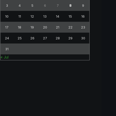
3
4
5
6
7
8
9
10
11
12
13
14
15
16
17
18
19
20
21
22
23
24
25
26
27
28
29
30
31
« Jul