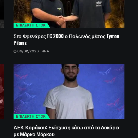
ΕΠΙΛΕΚΤΗ ΣΤΟΚ
Στο Φρενάρος FC 2000 ο Πολωνός μέσος Tymon
Pilonis
06/08/2026
4
ΕΠΙΛΕΚΤΗ ΣΤΟΚ
ΑΕΚ Κοράκου: Ενίσχυση κάτω από τα δοκάρια
με Μάρκο Μάρκου