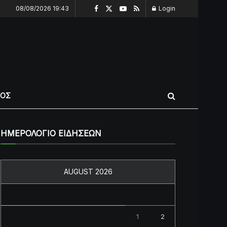
08/08/2026 19:43
Login
ΠΟΣ
ΗΜΕΡΟΛΟΓΙΟ ΕΙΔΗΣΕΩΝ
AUGUST 2026
M
T
W
T
F
S
S
1
2