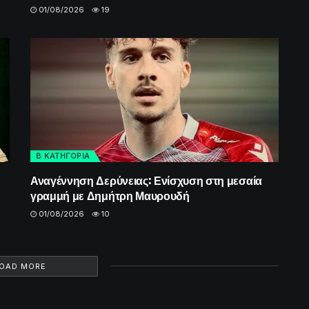
01/08/2026
19
Β ΚΑΤΗΓΟΡΙΑ
Αναγέννηση Δερύνειας: Ενίσχυση στη μεσαία
γραμμή με Δημήτρη Μαυρουδή
01/08/2026
10
OAD MORE