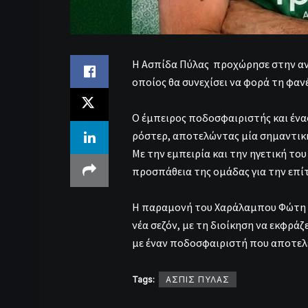
Η Ασπίδα Πύλας προχώρησε στην αν
οποίος θα συνεχίσει να φορά τη φαν
Ο έμπειρος ποδοσφαιριστής και ένα
ρόστερ, αποτελώντας μία σημαντική
Με την εμπειρία και την ηγετική του
προσπάθεια της ομάδας για την επί
Η παραμονή του Χαράλαμπου Φώτη ε
νέα σεζόν, με τη διοίκηση να εκφράζ
με έναν ποδοσφαιριστή που αποτελε
Tags:
ΑΣΠΙΣ ΠΥΛΑΣ