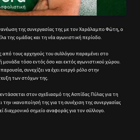
ανέωση της συνεργασίας της με τον Χαράλαμπο Φώτη, ο
έλα της ομάδας και τη νέα αγωνιστική περίοδο.
ς από τους αρχηγούς του συλλόγου παραμένει στο
 μονάδα τόσο εντός όσο και εκτός αγωνιστικού χώρου.
 παρουσία, συνεχίζει να έχει ενεργό ρόλο στην
τευξη των στόχων της.
ντάσσεται στον σχεδιασμό της Ασπίδας Πύλας για τη
ει την ικανοποίησή της για τη συνέχιση της συνεργασίας
ί διαχρονικό σημείο αναφοράς για τον σύλλογο.