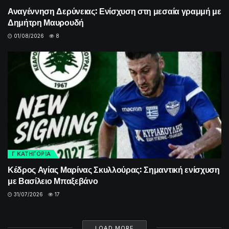
Αναγέννηση Δερύνειας: Ενίσχυση στη μεσαία γραμμή με
Δημήτρη Μαυρουδή
01/08/2026
8
Γ ΚΑΤΗΓΟΡΙΑ
Κέδρος Αγίας Μαρίνας Σκυλλούρας: Σημαντική ενίσχυση
με Βασίλειο Μπαξεβάνο
31/07/2026
17
LOAD MORE