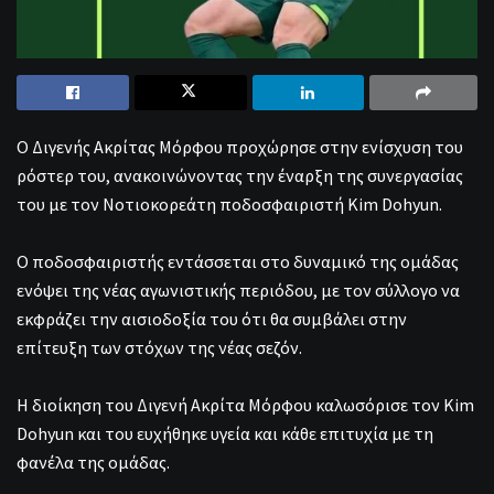
Ο Διγενής Ακρίτας Μόρφου προχώρησε στην ενίσχυση του
ρόστερ του, ανακοινώνοντας την έναρξη της συνεργασίας
του με τον Νοτιοκορεάτη ποδοσφαιριστή Kim Dohyun.
Ο ποδοσφαιριστής εντάσσεται στο δυναμικό της ομάδας
ενόψει της νέας αγωνιστικής περιόδου, με τον σύλλογο να
εκφράζει την αισιοδοξία του ότι θα συμβάλει στην
επίτευξη των στόχων της νέας σεζόν.
Η διοίκηση του Διγενή Ακρίτα Μόρφου καλωσόρισε τον Kim
Dohyun και του ευχήθηκε υγεία και κάθε επιτυχία με τη
φανέλα της ομάδας.