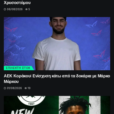
Χρυσοστόμου
06/08/2026
5
ΕΠΙΛΕΚΤΗ ΣΤΟΚ
ΑΕΚ Κοράκου: Ενίσχυση κάτω από τα δοκάρια με Μάρκο
Μάρκου
01/08/2026
19