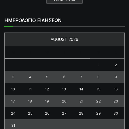
ΗΜΕΡΟΛΟΓΙΟ ΕΙΔΗΣΕΩΝ
AUGUST 2026
M
T
W
T
F
S
S
1
2
3
4
5
6
7
8
9
10
11
12
13
14
15
16
17
18
19
20
21
22
23
24
25
26
27
28
29
30
31