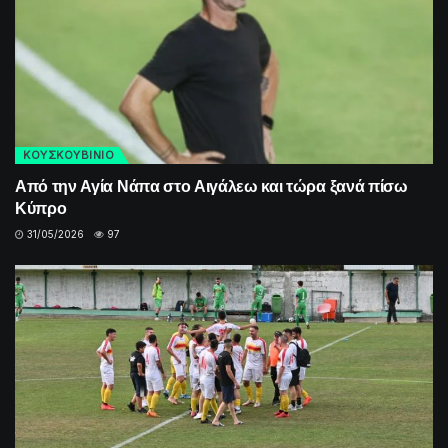
ΚΟΥΣΚΟΥΒΙΝΙΟ
Από την Αγία Νάπα στο Αιγάλεω και τώρα ξανά πίσω
Κύπρο
31/05/2026
97