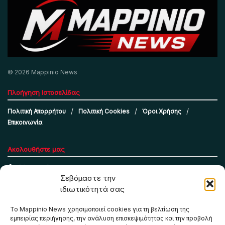
© 2026 Mappinio News
Πλοήγηση Ιστοσελίδας
Πολιτική Απορρήτου
Πολιτική Cookies
Όροι Χρήσης
Επικοινωνία
Ακολουθήστε μας
Σεβόμαστε την
ιδιωτικότητά σας
Το Mappinio News χρησιμοποιεί cookies για τη βελτίωση της
εμπειρίας περιήγησης, την ανάλυση επισκεψιμότητας και την προβολή