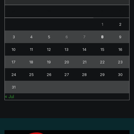
M
T
W
T
F
S
S
1
2
3
4
5
6
7
8
9
10
11
12
13
14
15
16
17
18
19
20
21
22
23
24
25
26
27
28
29
30
31
« Jul