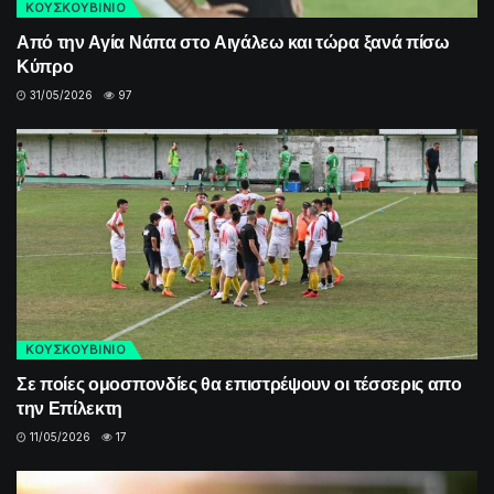
ΚΟΥΣΚΟΥΒΙΝΙΟ
Από την Αγία Νάπα στο Αιγάλεω και τώρα ξανά πίσω
Κύπρο
31/05/2026
97
ΚΟΥΣΚΟΥΒΙΝΙΟ
Σε ποίες ομοσπονδίες θα επιστρέψουν οι τέσσερις απο
την Επίλεκτη
11/05/2026
17