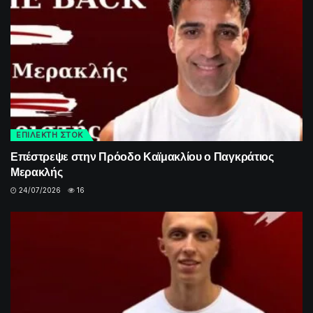
ΕΠΙΛΕΚΤΗ ΣΤΟΚ
Επέστρεψε στην Πρόοδο Καϊμακλίου ο Παγκράτιος
Μερακλής
24/07/2026
16