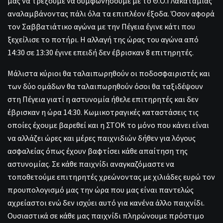
μας να τρέξουμε να συμφωνήσουμε με το Θ.Ο.Ι Λακατάμιας
αναλαμβάνοντας πάλι όλα τα επιπλέον έξοδα. Όσον αφορά
τον Σαββατιάτικο αγώνα με την Πέγεια έγινε κάτι που
ξεχείλισε το ποτήρι. Η αλλαγή της ώρας του αγώνα από
14:30 σε 13:30 έγινε επειδή δεν έβρισκαν 8 επιτηρητές.
Μάλιστα κύριοι θα ταλαιπωρηθούν οι ποδοσφαιριστές και
των δύο ομάδων θα ταλαιπωρηθούν όσοι θα ταξιδέψουν
στη Πέγεια γιατί η αστυνομία ήθελε επιτηρητές και δεν
έβρισκαν η ώρα 14:30. Κωμικοτραγικές καταστάσεις τις
οποίες έχουμε βαρεθεί και η ΣΤΟΚ το μόνο που κάνει είναι
να αλλάζει ώρες και μέρες παιχνιδιών δήθεν για λόγους
ασφαλείας όπως έχουν βαφτίσει κάθε απαίτηση της
αστυνομίας. Σε κάθε παιχνίδι αναγκαζόμαστε να
τοποθετούμε επιτηρητές χρεώνοντας με χιλιάδες ευρώ τον
προυπολογισμό μας την ώρα που μας είναι παντελώς
αχρείαστοι ενώ δεν ισχύει αυτό για κανένα άλλο παιχνίδι.
Ουσιαστικά σε κάθε μας παιχνίδι πληρώνουμε πρόστιμο