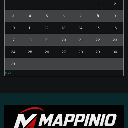
1
2
3
4
5
6
7
8
9
10
11
12
13
14
15
16
17
18
19
20
21
22
23
24
25
26
27
28
29
30
31
« Jul