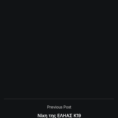
Previous Post
Νίκη της ΕΛΗΑΣ Κ19