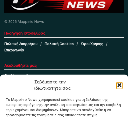
© 2026 Mappinio News
Πλοήγηση Ιστοσελίδας
Πολιτική Απορρήτου
Πολιτική Cookies
Όροι Χρήσης
Επικοινωνία
Ακολουθήστε μας
Σεβόμαστε την
ιδιωτικότητά σας
Το Mappinio News χρησιμοποιεί cookies για τη βελτίωση της
εμπειρίας περιήγησης, την ανάλυση επισκεψιμότητας και την προβολή
περιεχομένου και διαφημίσεων. Μπορείτε να αποδεχθείτε ή να
προσαρμόσετε τις προτιμήσεις σας οποιαδήποτε στιγμή.