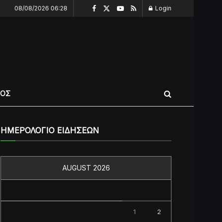
08/08/2026 06:28
Login
ΠΟΣ
ΗΜΕΡΟΛΟΓΙΟ ΕΙΔΗΣΕΩΝ
AUGUST 2026
M
T
W
T
F
S
S
1
2