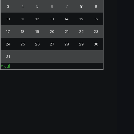
3
4
5
6
7
8
9
10
11
12
13
14
15
16
17
18
19
20
21
22
23
24
25
26
27
28
29
30
31
« Jul