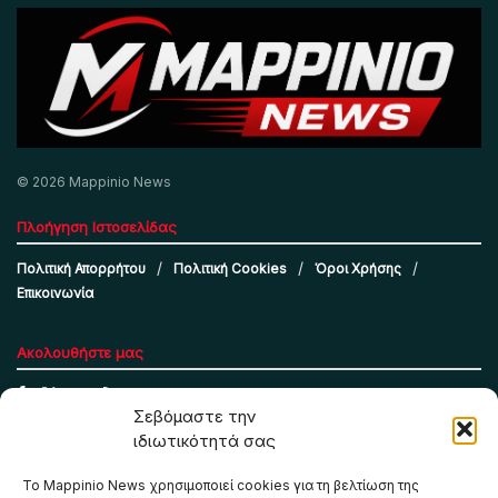
© 2026 Mappinio News
Πλοήγηση Ιστοσελίδας
Πολιτική Απορρήτου
Πολιτική Cookies
Όροι Χρήσης
Επικοινωνία
Ακολουθήστε μας
Σεβόμαστε την
ιδιωτικότητά σας
Το Mappinio News χρησιμοποιεί cookies για τη βελτίωση της