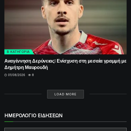
Β ΚΑΤΗΓΟΡΙΑ
Αναγέννηση Δερύνειας: Ενίσχυση στη μεσαία γραμμή με
Δημήτρη Μαυρουδή
01/08/2026
8
LOAD MORE
ΗΜΕΡΟΛΟΓΙΟ ΕΙΔΗΣΕΩΝ