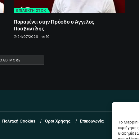
ΕΠΙΛΕΚΤΗ ΣΤΟΚ
Παραμένει στην Πρόοδο ο Άγγελος
Πασβαντίδης
24/07/2026
10
OAD MORE
Πολιτική Cookies
Όροι Χρήσης
Επικοινωνία
Το Mappini
περιήγησης
διαφημίσεω
οποιαδήποτε