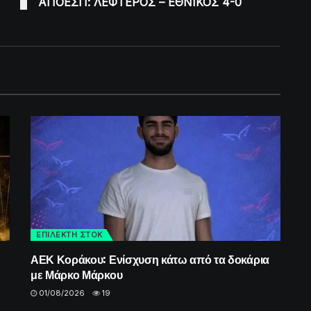
ΑΠΟΕΣΠ: ΛΕΦΤΕΡΟΣ – ΕΘΝΙΚΟΣ 4-0
ΕΠΙΛΕΚΤΗ ΣΤΟΚ
ΑΕΚ Κοράκου: Ενίσχυση κάτω από τα δοκάρια
με Μάρκο Μάρκου
01/08/2026
19