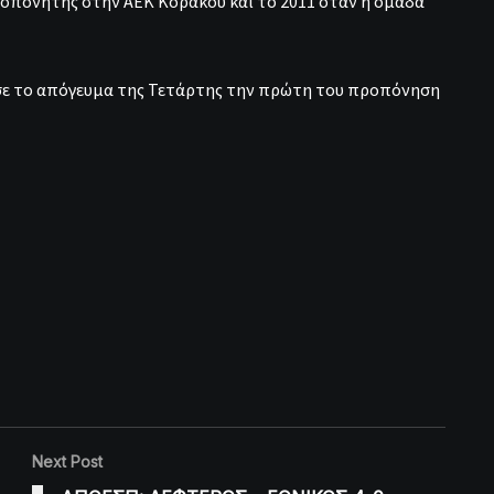
προπονητής στην ΑΕΚ Κοράκου και το 2011 όταν η ομάδα
ε το απόγευμα της Τετάρτης την πρώτη του προπόνηση
Next Post