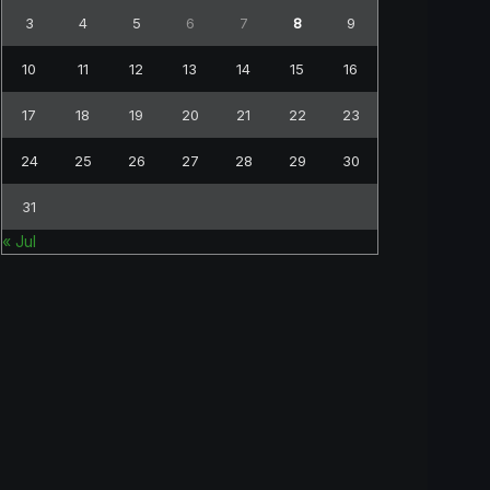
3
4
5
6
7
8
9
10
11
12
13
14
15
16
17
18
19
20
21
22
23
24
25
26
27
28
29
30
31
« Jul