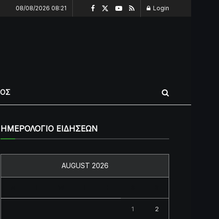
08/08/2026 08:21
Login
ΠΟΣ
ΗΜΕΡΟΛΟΓΙΟ ΕΙΔΗΣΕΩΝ
AUGUST 2026
M
T
W
T
F
S
S
1
2