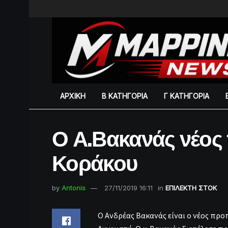
ΑΡΧΙΚΗ
Β ΚΑΤΗΓΟΡΙΑ
Γ ΚΑΤΗΓΟΡΙΑ
Ο Α.Βακανάς νέος
Κοράκου
by
Antonis
27/11/2019 16:11
in
ΕΠΙΛΕΚΤΗ ΣΤΟΚ
Ο Ανδρέας Βακανάς είναι ο νέος πρ