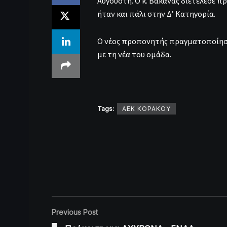
Αυγουστή. Ο κ. Βακανάς διετέλεσε 
ήταν και πάλι στην Δ’ Κατηγορία.
Ο νέος προπονητής πραγματοποίησ
με τη νέα του ομάδα.
Tags:
ΑΕΚ ΚΟΡΑΚΟΥ
Previous Post