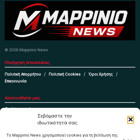
© 2026 Mappinio News
Πλοήγηση Ιστοσελίδας
Πολιτική Απορρήτου
Πολιτική Cookies
Όροι Χρήσης
Επικοινωνία
Ακολουθήστε μας
Σεβόμαστε την
ιδιωτικότητά σας
Το Mappinio News χρησιμοποιεί cookies για τη βελτίωση της