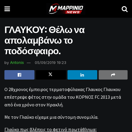
ΓΛΑΥΚΟΥ: Θέλω να
απολαμβάνω το
ποδόσφαιρο.
by
Antonis
05/09/2019 19:23
Ο 28χρονος έμπειρος τερματοφύλακας Γλαυκος Γλαυκου
επέστρεψε φέτος στην ομάδα του ΚΟΡΝΟΣ FC 2013 μετά
από ένα χρόνο στον Ηρακλή.
Με τον Γλαύκο είχαμε μια σύντομη συνομιλία.
Γλαύκο πως βλέπεις το φετινό πρωτάθλημα;