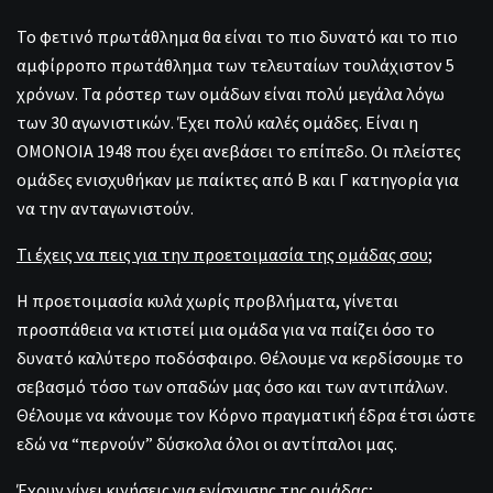
Το φετινό πρωτάθλημα θα είναι το πιο δυνατό και το πιο
αμφίρροπο πρωτάθλημα των τελευταίων τουλάχιστον 5
χρόνων. Τα ρόστερ των ομάδων είναι πολύ μεγάλα λόγω
των 30 αγωνιστικών. Έχει πολύ καλές ομάδες. Είναι η
ΟΜΟΝΟΙΑ 1948 που έχει ανεβάσει το επίπεδο. Οι πλείστες
ομάδες ενισχυθήκαν με παίκτες από Β και Γ κατηγορία για
να την ανταγωνιστούν.
Τι έχεις να πεις για την προετοιμασία της ομάδας σου
;
Η προετοιμασία κυλά χωρίς προβλήματα, γίνεται
προσπάθεια να κτιστεί μια ομάδα για να παίζει όσο το
δυνατό καλύτερο ποδόσφαιρο. Θέλουμε να κερδίσουμε το
σεβασμό τόσο των οπαδών μας όσο και των αντιπάλων.
Θέλουμε να κάνουμε τον Κόρνο πραγματική έδρα έτσι ώστε
εδώ να “περνούν” δύσκολα όλοι οι αντίπαλοι μας.
Έχουν γίνει κινήσεις για ενίσχυσης της ομάδας
;