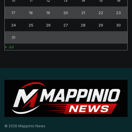
10
11
12
13
14
15
16
17
18
19
20
21
22
23
24
25
26
27
28
29
30
31
« Jul
© 2026 Mappinio News