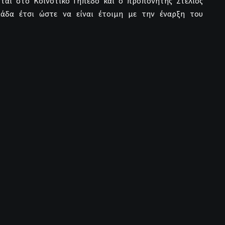
νται στο Κοινοτικό Γήπεδο και ο προπονητής Στέλιος
μάδα έτσι ώστε να είναι έτοιμη με την έναρξη του