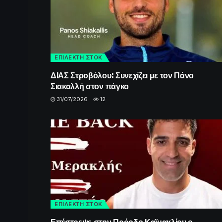
ΕΠΙΛΕΚΤΗ ΣΤΟΚ
ΔΙΑΣ Στροβόλου: Συνεχίζει με τον Πάνο
Σιακαλλή στον πάγκο
31/07/2026
12
ΕΠΙΛΕΚΤΗ ΣΤΟΚ
Επέστρεψε στην Πρόοδο Καϊμακλίου ο