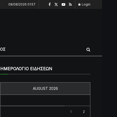
08/08/2026 01:57
Login
ΠΟΣ
ΗΜΕΡΟΛΟΓΙΟ ΕΙΔΗΣΕΩΝ
AUGUST 2026
M
T
W
T
F
S
S
1
2