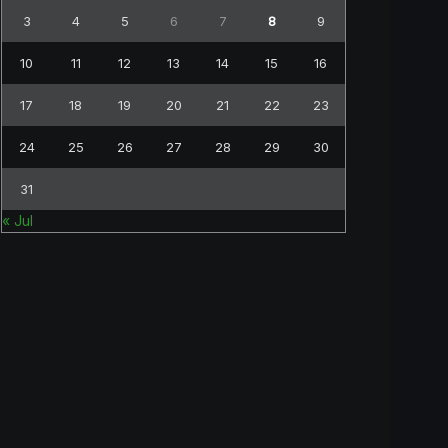
3
4
5
6
7
8
9
10
11
12
13
14
15
16
17
18
19
20
21
22
23
24
25
26
27
28
29
30
31
« Jul