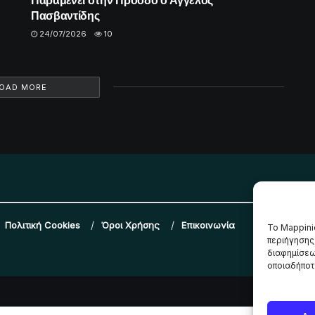
Πασβαντίδης
24/07/2026
10
OAD MORE
Πολιτική Cookies
Όροι Χρήσης
Επικοινωνία
Το Mappini
περιήγησης
διαφημίσεω
οποιαδήποτε