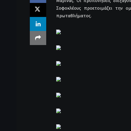
Μαρίνας. Οι προπονήσεις διεξάγο
Σοφοκλέους προετοιμάζει την ο
πρωταθλήματος.