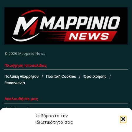
© 2026 Mappinio News
Πλοήγηση Ιστοσελίδας
Πολιτική Απορρήτου
Πολιτική Cookies
Όροι Χρήσης
Επικοινωνία
Ακολουθήστε μας
Σεβόμαστε την
ιδιωτικότητά σας