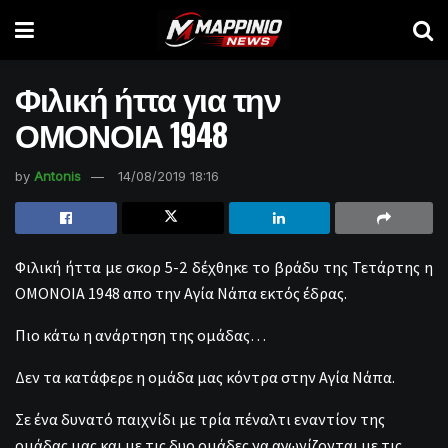
Φιλική ήττα για την
ΟΜΟΝΟΙΑ 1948
by
Antonis
14/08/2019 18:16
Φιλική ήττα με σκορ 5-2 δέχθηκε το βράδυ της Τετάρτης η
ΟΜΟΝΟΙΑ 1948 απο την Αγία Νάπα εκτός έδρας.
Πιο κάτω η ανάρτηση της ομάδας…
Δεν τα κατάφερε η ομάδα μας κόντρα στην Αγία Νάπα.
Σε ένα δυνατό παιχνίδι με τρία πέναλτι εναντίον της
ομάδας μας και με τις δυο ομάδες να αγωνίζονται με τις