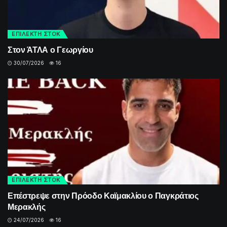
ΕΠΙΛΕΚΤΗ ΣΤΟΚ
Στον ΆΤΛΑ ο Γεωργίου
30/07/2026
16
ΕΠΙΛΕΚΤΗ ΣΤΟΚ
Επέστρεψε στην Πρόοδο Καϊμακλίου ο Παγκράτιος
Μερακλής
24/07/2026
16