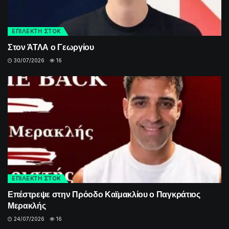
ΕΠΙΛΕΚΤΗ ΣΤΟΚ
Στον ΆΤΛΑ ο Γεωργίου
30/07/2026
16
ΕΠΙΛΕΚΤΗ ΣΤΟΚ
Επέστρεψε στην Πρόοδο Καϊμακλίου ο Παγκράτιος
Μερακλής
24/07/2026
16