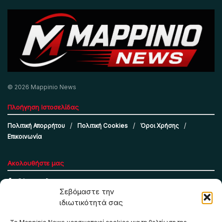
© 2026 Mappinio News
Πλοήγηση Ιστοσελίδας
Πολιτική Απορρήτου
Πολιτική Cookies
Όροι Χρήσης
Επικοινωνία
Ακολουθήστε μας
Σεβόμαστε την
ιδιωτικότητά σας