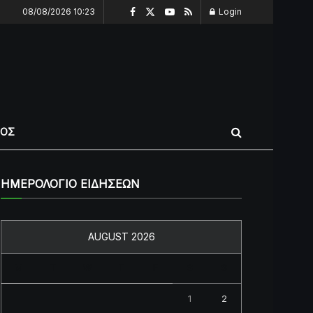
08/08/2026 10:23
Login
ΠΟΣ
ΗΜΕΡΟΛΟΓΙΟ ΕΙΔΗΣΕΩΝ
AUGUST 2026
M
T
W
T
F
S
S
1
2