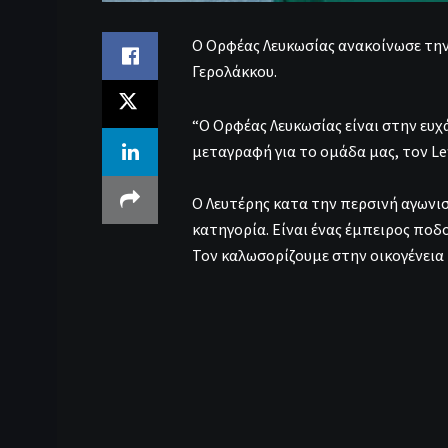
Ο Ορφέας Λευκωσίας ανακοίνωσε τη
Γερολάκκου.
“Ο Ορφέας Λευκωσίας είναι στην ευχ
μεταγραφή για το ομάδα μας, τον Left
Ο Λευτέρης κατα την περσινή αγωνι
κατηγορία. Είναι ένας έμπειρος ποδ
Τον καλωσορίζουμε στην οικογένεια 