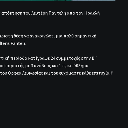
ν απόκτηση του Λευτέρη Παντελή απο τον Ηρακλή
άριστη θέση να ανακοινώσει μια πολύ σημαντική
eris Panteli.
στική περίοδο κατέγραψε 24 συμμετοχές στην Β´
οσφαιριστής με 3 ανόδους και 1 πρωτάθλημα.
του Ορφέα Λευκωσίας και του ευχόμαστε κάθε επιτυχία!!”