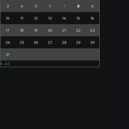
3
4
5
6
7
8
9
10
11
12
13
14
15
16
17
18
19
20
21
22
23
24
25
26
27
28
29
30
31
« Jul