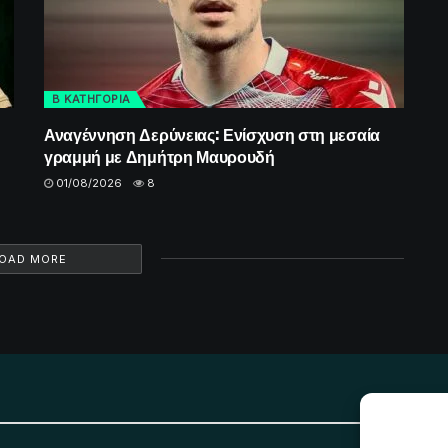
Β ΚΑΤΗΓΟΡΙΑ
Αναγέννηση Δερύνειας: Ενίσχυση στη μεσαία
γραμμή με Δημήτρη Μαυρουδή
01/08/2026
8
OAD MORE